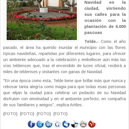
Navidad en la
ciudad, vistiendo
sus calles para la
ocasión con la
plantación de 6.000
pascuas
Telde.-
Como el año
pasado, el área ha querido inundar el municipio con las flores
típicas navideñas, repartidas por diferentes lugares, para ofrecer
un ambiente adecuado a la celebración y embellecer aún más las
vías teldenses que, tras el encendido de luces oficial, recibirá a
miles de teldenses y visitantes con ganas de Navidad.
"En una época como esta, Telde tiene que brillar más que nunca y
rebosar tanta alegría como magia para que todas esas personas
que elijan la ciudad para celebrar un pedacito de su Navidad
disfruten con emotividad y en el ambiente perfecto, en compañía
de sus familiares y amigos", explica Artiles.
{FOTO} {FOTO} {FOTO} {FOTO}