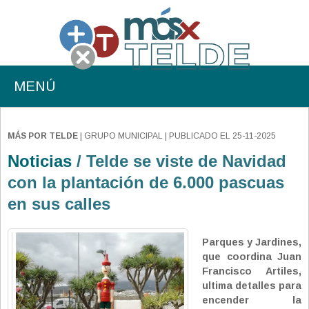
MENÚ
MÁS POR TELDE
| GRUPO MUNICIPAL | PUBLICADO EL 25-11-2025
Noticias
/ Telde se viste de Navidad
con la plantación de 6.000 pascuas
en sus calles
Parques y Jardines,
que coordina Juan
Francisco Artiles,
ultima detalles para
encender la