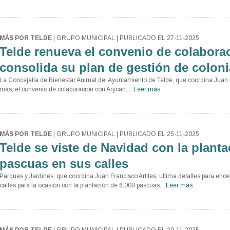
MÁS POR TELDE
| GRUPO MUNICIPAL | PUBLICADO EL 27-11-2025
Telde renueva el convenio de colabora
consolida su plan de gestión de coloni
La Concejalía de Bienestar Animal del Ayuntamiento de Telde, que coordina Juan F
más, el convenio de colaboración con Arycan....
Leer más
MÁS POR TELDE
| GRUPO MUNICIPAL | PUBLICADO EL 25-11-2025
Telde se viste de Navidad con la planta
pascuas en sus calles
Parques y Jardines, que coordina Juan Francisco Artiles, ultima detalles para ence
calles para la ocasión con la plantación de 6.000 pascuas...
Leer más