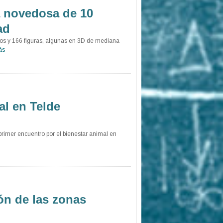
a novedosa de 10
ad
deños y 166 figuras, algunas en 3D de mediana
ás
al en Telde
rimer encuentro por el bienestar animal en
ón de las zonas