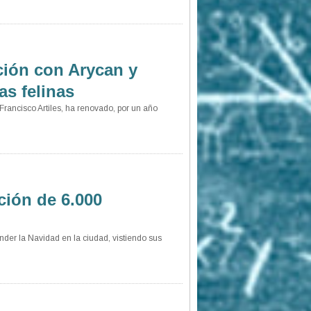
ción con Arycan y
as felinas
rancisco Artiles, ha renovado, por un año
ción de 6.000
nder la Navidad en la ciudad, vistiendo sus