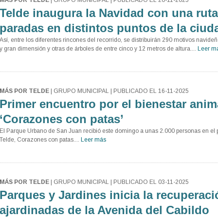
MÁS POR TELDE
| GRUPO MUNICIPAL | PUBLICADO EL 20-11-2025
Telde inaugura la Navidad con una rut
paradas en distintos puntos de la ciud
Así, entre los diferentes rincones del recorrido, se distribuirán 290 motivos navi
y gran dimensión y otras de árboles de entre cinco y 12 metros de altura....
Leer m
MÁS POR TELDE
| GRUPO MUNICIPAL | PUBLICADO EL 16-11-2025
Primer encuentro por el bienestar anim
‘Corazones con patas’
El Parque Urbano de San Juan recibió este domingo a unas 2.000 personas en el p
Telde, Corazones con patas....
Leer más
MÁS POR TELDE
| GRUPO MUNICIPAL | PUBLICADO EL 03-11-2025
Parques y Jardines inicia la recuperaci
ajardinadas de la Avenida del Cabildo