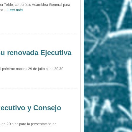
por Telde, celebró su Asamblea General para
a....
Leer más
su renovada Ejecutiva
el próximo martes 29 de julio a las 20,30
jecutivo y Consejo
n de 20 días para la presentación de