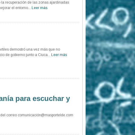
o la recuperación de las zonas ajardinadas
ejorar el entorno...
Leer más
rtiles demostró una vez más que no
ocio de gobierno junto a Ciuca...
Leer más
anía para escuchar y
…
és del correo comunicación@masportelde.com