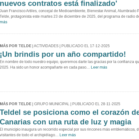
nuevos contratos está finalizado'
Juan Francisco Artiles, concejal de Medioambiente, Bienestar Animal, Alumbrado 
Telde, protagonista este martes 23 de diciembre de 2025, del programa de rad
más
MÁS POR TELDE
| ACTIVIDADES | PUBLICADO EL 17-12-2025
¡Un brindis por un año compartido!
En nombre de todo nuestro equipo, queremos darte las gracias por la confianza q
2025. Ha sido un honor acompañarte en cada paso....
Leer más
MÁS POR TELDE
| GRUPO MUNICIPAL | PUBLICADO EL 28-11-2025
Teldel se posiciona como el corazón d
Canarias con una ruta de luz y magia
El municipio inaugura un recorrido especial por sus rincones más emblemáticos, di
visitantes de todo el archipiélago....
Leer más