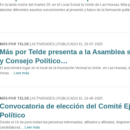
En la tarde noche del martes 29, en el Local Social la Unión de Las Huesas, Más 
abordar diferentes asuntos concernientes al presente y futuro de la formación polític
MÁS POR TELDE
| ACTIVIDADES | PUBLICADO EL 26-07-2025
Más por Telde presenta a la Asamblea 
y Consejo Político…
El acto tendrá lugar en el local de la Asociación Vecinal la Unión, en Las Huesas, 
horas. ...
Leer más
MÁS POR TELDE
| ACTIVIDADES | PUBLICADO EL 16-06-2025
Convocatoria de elección del Comité E
Político
Desde el 16 de junio todas las personas interesadas, afiliados y afiliadas, dispone
candidaturas....
Leer más