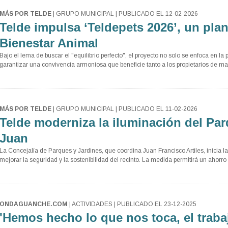
MÁS POR TELDE
| GRUPO MUNICIPAL | PUBLICADO EL 12-02-2026
Telde impulsa ‘Teldepets 2026’, un plan
Bienestar Animal
Bajo el lema de buscar el "equilibrio perfecto", el proyecto no solo se enfoca en la
garantizar una convivencia armoniosa que beneficie tanto a los propietarios de mas
MÁS POR TELDE
| GRUPO MUNICIPAL | PUBLICADO EL 11-02-2026
Telde moderniza la iluminación del Pa
Juan
La Concejalía de Parques y Jardines, que coordina Juan Francisco Artiles, inicia la
mejorar la seguridad y la sostenibilidad del recinto. La medida permitirá un ahorro
ONDAGUANCHE.COM
| ACTIVIDADES | PUBLICADO EL 23-12-2025
'Hemos hecho lo que nos toca, el traba