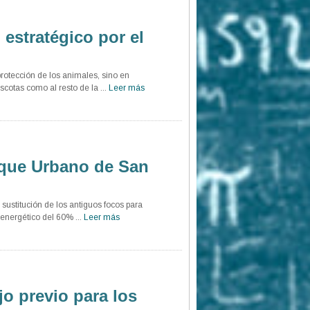
 estratégico por el
 protección de los animales, sino en
cotas como al resto de la ...
Leer más
rque Urbano de San
 sustitución de los antiguos focos para
 energético del 60% ...
Leer más
jo previo para los