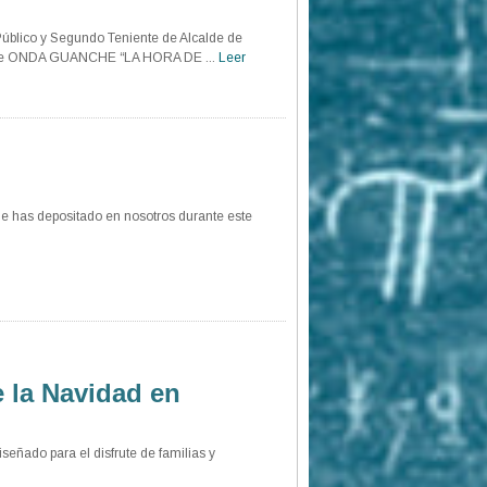
Público y Segundo Teniente de Alcalde de
io de ONDA GUANCHE “LA HORA DE ...
Leer
ue has depositado en nosotros durante este
e la Navidad en
señado para el disfrute de familias y