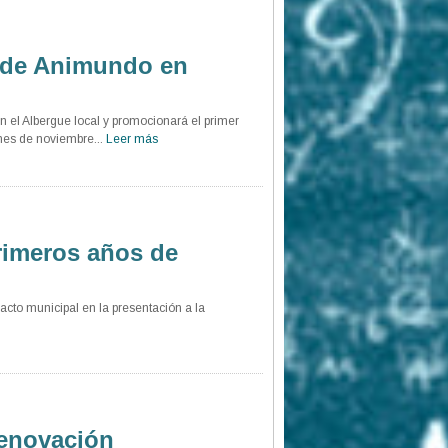
ón de Animundo en
en el Albergue local y promocionará el primer
mes de noviembre...
Leer más
rimeros años de
cto municipal en la presentación a la
renovación