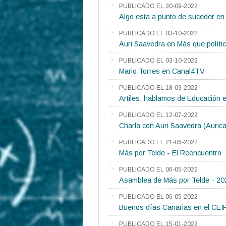
PUBLICADO EL 30-09-2022
Algo esta a punto de suceder en 
PUBLICADO EL 03-10-2022
Auri Saavedra en Más que políti
PUBLICADO EL 03-10-2022
Mario Torres en Canal4TV
PUBLICADO EL 18-09-2022
Artiles, hablamos de Educación 
PUBLICADO EL 12-07-2022
Charla con Auri Saavedra (Auric
PUBLICADO EL 21-06-2022
Más por Telde - El Reencuentro
PUBLICADO EL 06-05-2022
Asamblea de Más por Telde - 20
PUBLICADO EL 06-05-2022
Buenos días Canarias en el CEI
PUBLICADO EL 15-01-2022