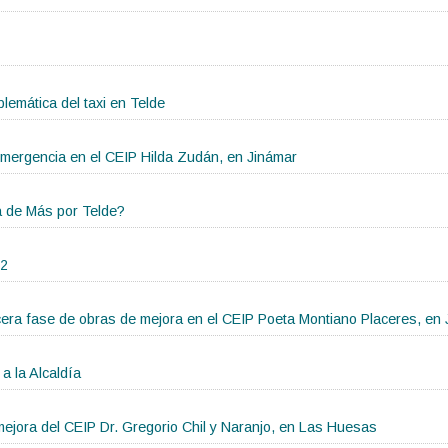
blemática del taxi en Telde
emergencia en el CEIP Hilda Zudán, en Jinámar
la de Más por Telde?
22
cera fase de obras de mejora en el CEIP Poeta Montiano Placeres, en
a la Alcaldía
ejora del CEIP Dr. Gregorio Chil y Naranjo, en Las Huesas