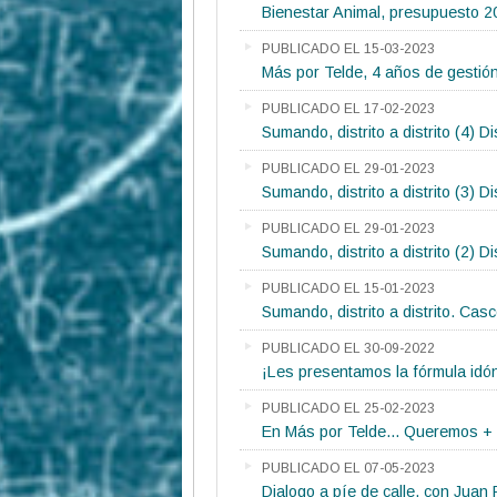
Bienestar Animal, presupuesto 2
PUBLICADO EL 15-03-2023
Más por Telde, 4 años de gestió
PUBLICADO EL 17-02-2023
Sumando, distrito a distrito (4) D
PUBLICADO EL 29-01-2023
Sumando, distrito a distrito (3) D
PUBLICADO EL 29-01-2023
Sumando, distrito a distrito (2) Di
PUBLICADO EL 15-01-2023
Sumando, distrito a distrito. Cas
PUBLICADO EL 30-09-2022
¡Les presentamos la fórmula idó
PUBLICADO EL 25-02-2023
En Más por Telde... Queremos +
PUBLICADO EL 07-05-2023
Dialogo a píe de calle, con Juan F