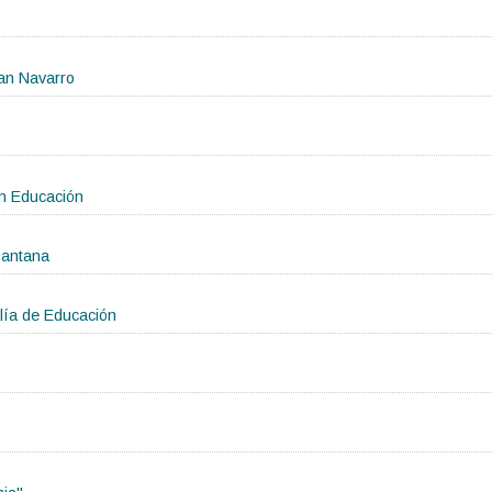
ban Navarro
en Educación
Santana
lía de Educación