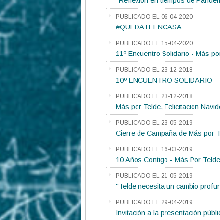
"Reflexión en tiempos de Pande
PUBLICADO EL 06-04-2020
#QUEDATEENCASA
PUBLICADO EL 15-04-2020
11º Encuentro Solidario - Más po
PUBLICADO EL 23-12-2018
10º ENCUENTRO SOLIDARIO
PUBLICADO EL 23-12-2018
Más por Telde, Felicitación Navid
PUBLICADO EL 23-05-2019
Cierre de Campaña de Más por T
PUBLICADO EL 16-03-2019
10 Años Contigo - Más Por Telde
PUBLICADO EL 21-05-2019
"Telde necesita un cambio profu
PUBLICADO EL 29-04-2019
Invitación a la presentación públ